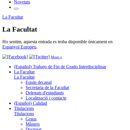
Novetats
La Facultat
La Facultat
Ho sentim, aquesta entrada es troba disponible únicament en
Espanyol Europeu
.
More »
(Español) Trabajo de Fin de Grado Interdisciplinar
La Facultat
La Facultat
Equip decanal
Secretaria de la Facultat
Delegats d'estudiants
Localització i contacte
(Español) Calidad
Titulacions
Titulacions
Graus
Màsters
Doctorat