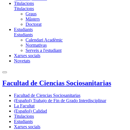
Titulacions
Titulacions
Graus
Màsters
Doctorat
Estudiants
Estudiants
Calendari Acadèmic
Normativas
Serveis a l'estudiant
Xarxes socials
Novetats
Facultad de Ciencias Sociosanitarias
Facultad de Ciencias Sociosanitarias
(Español) Trabajo de Fin de Grado Interdisciplinar
La Facultat
(Español) Calidad
Titulacions
Estudiants
Xarxes socials