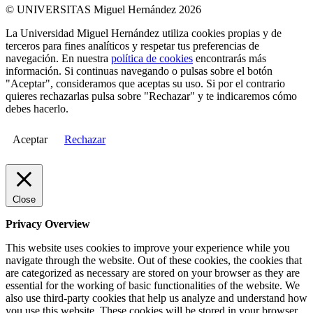
© UNIVERSITAS Miguel Hernández 2026
La Universidad Miguel Hernández utiliza cookies propias y de
terceros para fines analíticos y respetar tus preferencias de
navegación. En nuestra
política de cookies
encontrarás más
información. Si continuas navegando o pulsas sobre el botón
"Aceptar", consideramos que aceptas su uso. Si por el contrario
quieres rechazarlas pulsa sobre "Rechazar" y te indicaremos cómo
debes hacerlo.
Aceptar
Rechazar
Close
Privacy Overview
This website uses cookies to improve your experience while you
navigate through the website. Out of these cookies, the cookies that
are categorized as necessary are stored on your browser as they are
essential for the working of basic functionalities of the website. We
also use third-party cookies that help us analyze and understand how
you use this website. These cookies will be stored in your browser