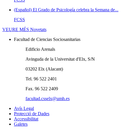
(Español) El Grado de Psicología celebra la Semana de...
FCSS
VEURE MÉS
Novetats
Facultad de Ciencias Sociosanitarias
Edificio Arenals
Avinguda de la Universitat d'Elx, S/N
03202 Elx (Alacant)
Tel. 96 522 2401
Fax. 96 522 2409
facultad.csselx@umh.es
Avís Legal
Protecció de Dades
Accessibilitat
Galetes